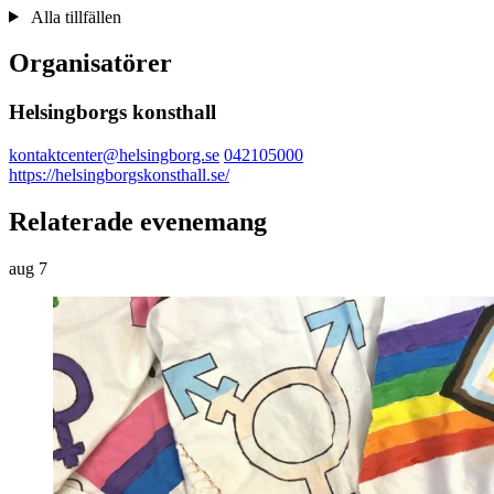
Alla tillfällen
Organisatörer
Helsingborgs konsthall
kontaktcenter@helsingborg.se
042105000
https://helsingborgskonsthall.se/
Relaterade evenemang
aug
7