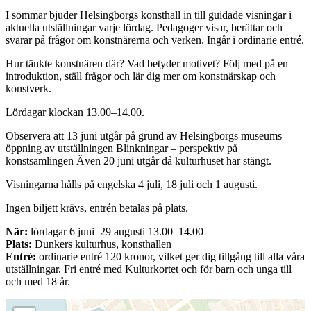
I sommar bjuder Helsingborgs konsthall in till guidade visningar i
aktuella utställningar varje lördag. Pedagoger visar, berättar och
svarar på frågor om konstnärerna och verken. Ingår i ordinarie entré.
Hur tänkte konstnären där? Vad betyder motivet? Följ med på en
introduktion, ställ frågor och lär dig mer om konstnärskap och
konstverk.
Lördagar klockan 13.00–14.00.
Observera att 13 juni utgår på grund av Helsingborgs museums
öppning av utställningen Blinkningar – perspektiv på
konstsamlingen Även 20 juni utgår då kulturhuset har stängt.
Visningarna hålls på engelska 4 juli, 18 juli och 1 augusti.
Ingen biljett krävs, entrén betalas på plats.
När:
lördagar 6 juni–29 augusti 13.00–14.00
Plats:
Dunkers kulturhus, konsthallen
Entré:
ordinarie entré 120 kronor, vilket ger dig tillgång till alla våra
utställningar. Fri entré med Kulturkortet och för barn och unga till
och med 18 år.