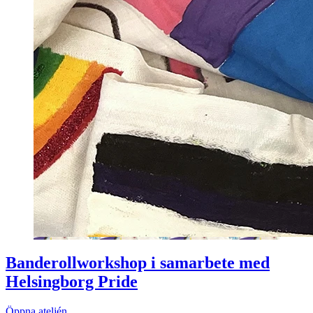
Banderollworkshop i samarbete med
Helsingborg Pride
Öppna ateljén